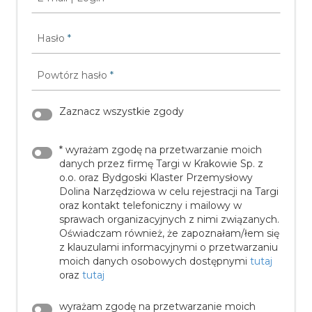
Hasło
*
Powtórz hasło
*
Zaznacz wszystkie zgody
* wyrażam zgodę na przetwarzanie moich
danych przez firmę Targi w Krakowie Sp. z
o.o. oraz Bydgoski Klaster Przemysłowy
Dolina Narzędziowa w celu rejestracji na Targi
oraz kontakt telefoniczny i mailowy w
sprawach organizacyjnych z nimi związanych.
Oświadczam również, że zapoznałam/łem się
z klauzulami informacyjnymi o przetwarzaniu
moich danych osobowych dostępnymi
tutaj
oraz
tutaj
wyrażam zgodę na przetwarzanie moich