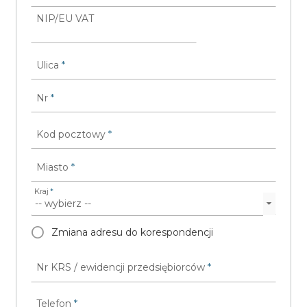
NIP/EU VAT
Ulica
*
Nr
*
Kod pocztowy
*
Miasto
*
Kraj
*
Zmiana adresu do korespondencji
Nr KRS / ewidencji przedsiębiorców
*
Telefon
*