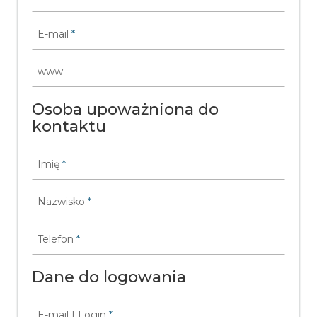
E-mail
*
www
Osoba upoważniona do
kontaktu
Imię
*
Nazwisko
*
Telefon
*
Dane do logowania
E-mail | Login
*